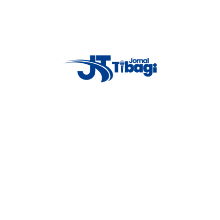
causados pelas chuvas A Prefeitura de Tibagi anuncia oficialmente o cance