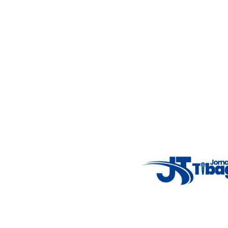
Wed
5°C
Thu