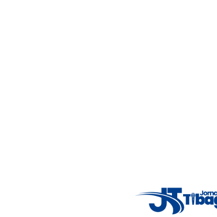
4°C
Wed