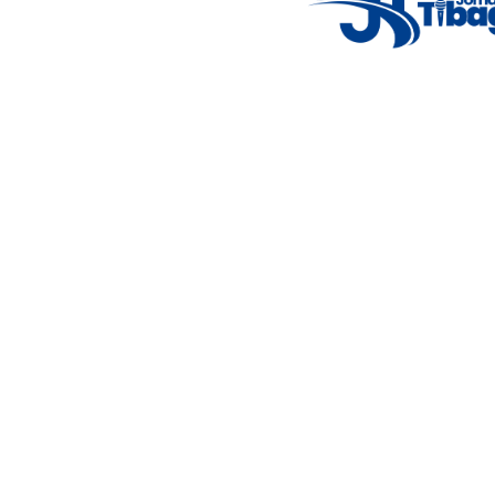
5°C
Thu