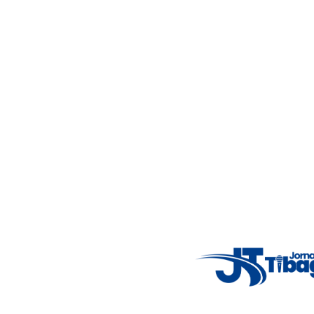
4°C
Wed