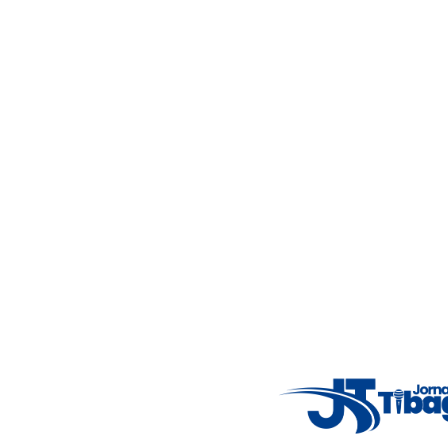
7°C
Tue
4°C
Wed