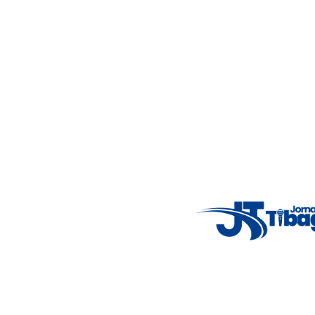
4°C
Wed