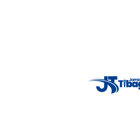
5°C
Thu