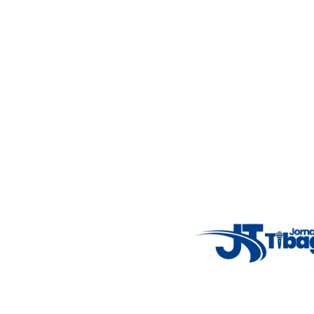
5°C
Thu