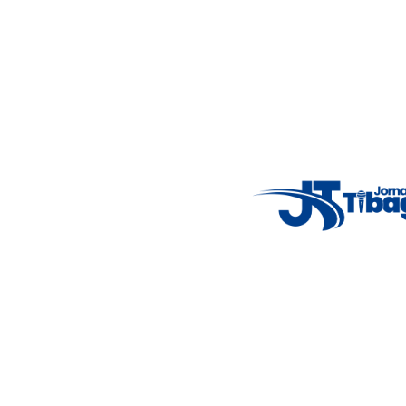
5°C
Thu