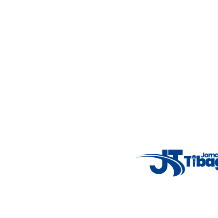
Wed
5°C
Thu