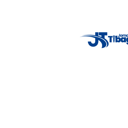
5°C
Thu