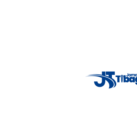
5°C
Thu