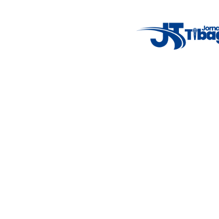
5°C
Thu