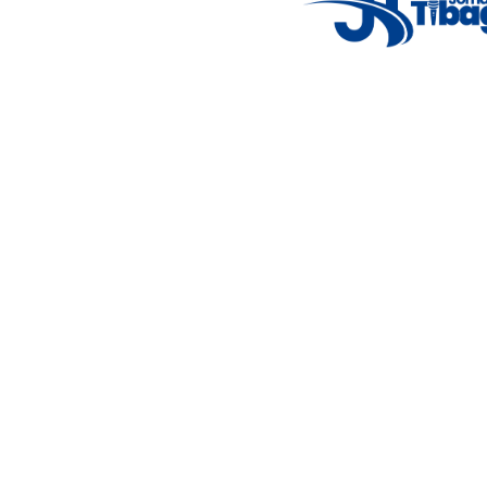
5°C
Thu