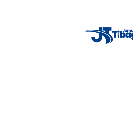
7°C
Tue
4°C
Wed
5°C
Thu
9°C