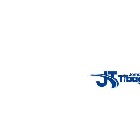
4°C
Wed