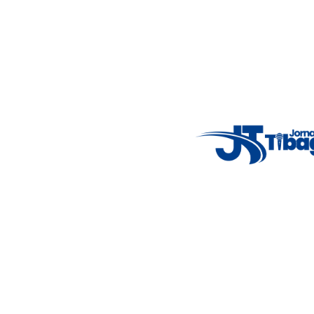
5°C
Thu