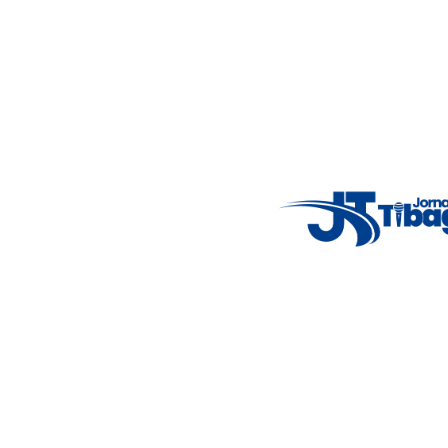
5°C
Thu