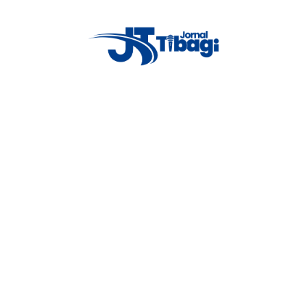
Proxima notícia
Estatística de homicídios no ano de
2022 nos municípios da região.