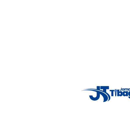
5°C
Thu