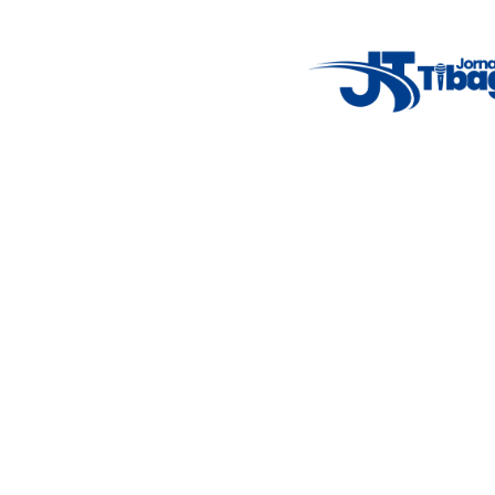
5°C
Thu