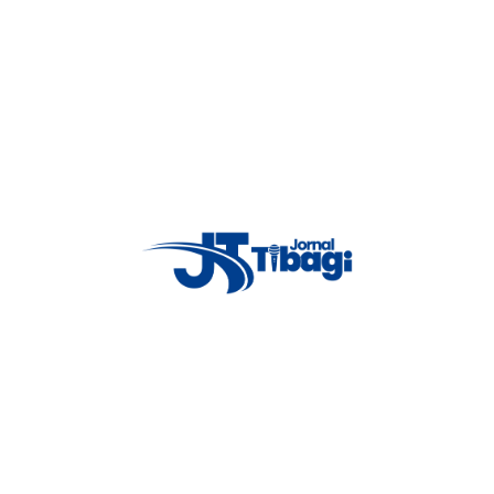
idade, agilidade e compromisso com a verdade. Jornalismo local feito com 
importantes e coberturas em tempo real dos principais acontecimentos.