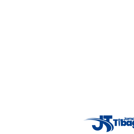
5°C
Thu